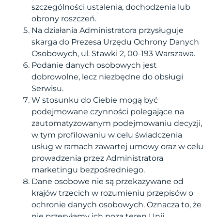
szczególności ustalenia, dochodzenia lub
obrony roszczeń.
Na działania Administratora przysługuje
skarga do Prezesa Urzędu Ochrony Danych
Osobowych, ul. Stawki 2, 00-193 Warszawa.
Podanie danych osobowych jest
dobrowolne, lecz niezbędne do obsługi
Serwisu.
W stosunku do Ciebie mogą być
podejmowane czynności polegające na
zautomatyzowanym podejmowaniu decyzji,
w tym profilowaniu w celu świadczenia
usług w ramach zawartej umowy oraz w celu
prowadzenia przez Administratora
marketingu bezpośredniego.
Dane osobowe nie są przekazywane od
krajów trzecich w rozumieniu przepisów o
ochronie danych osobowych. Oznacza to, że
nie przesyłamy ich poza teren Unii