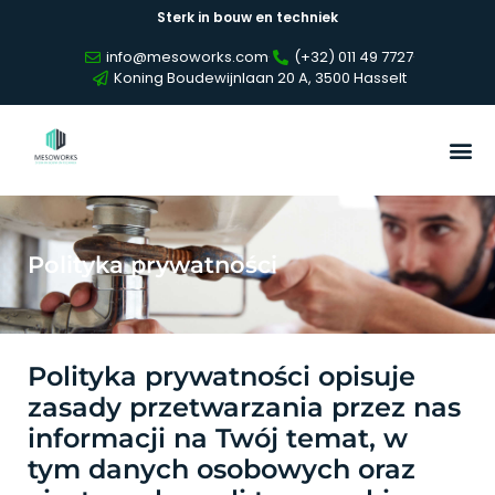
Sterk in bouw en techniek
info@mesoworks.com
(+32) 011 49 7727
Koning Boudewijnlaan 20 A, 3500 Hasselt
Polityka prywatności
Polityka prywatności opisuje
zasady przetwarzania przez nas
informacji na Twój temat, w
tym danych osobowych oraz