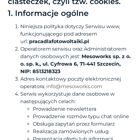
ciasteczek, czyli tzw. cookies.
1. Informacje ogólne
Niniejsza polityka dotyczy Serwisu www,
funkcjonującego pod adresem
url:
pracadlafotowoltaiki.pl
Operatorem serwisu oraz Administratorem
danych osobowych jest:
Mesoworks sp. z o.
o. sp. k., ul. Cyfrowa 6, 71-441 Szczecin,
NIP: 8513218323
Adres kontaktowy poczty elektronicznej
operatora:
info@mesoworks.com
Serwis wykorzystuje dane osobowe w
następujących celach:
Prowadzenie newslettera
Prowadzenie rozmów typu chat online
Obsługa zapytań przez formularz
Realizacja zamówionych usług
Prezentacja oferty lub informacji